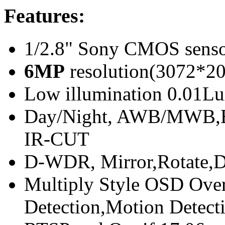
Features:
1/2.8" Sony CMOS sens
6MP
resolution(3072*2
Low illumination 0.01L
Day/Night, AWB/MWB,B
IR-CUT
D-WDR, Mirror,Rotate,
Multiply Style OSD Ove
Detection,Motion Detect