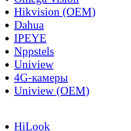
Hikvision (OEM)
Dahua
IPEYE
Nppstels
Uniview
4G-камеры
Uniview (OEM)
HiLook