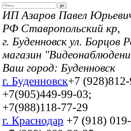
ИП Азаров Павел Юрьеви
РФ Ставропольский кр,
г. Буденновск ул. Борцов 
магазин "Видеонаблюдени
Ваш город:
Буденновск
г. Буденновск
+7 (928)812-
+7(905)449-99-03;
+7(988)118-77-29
г. Краснодар
+7 (918) 019