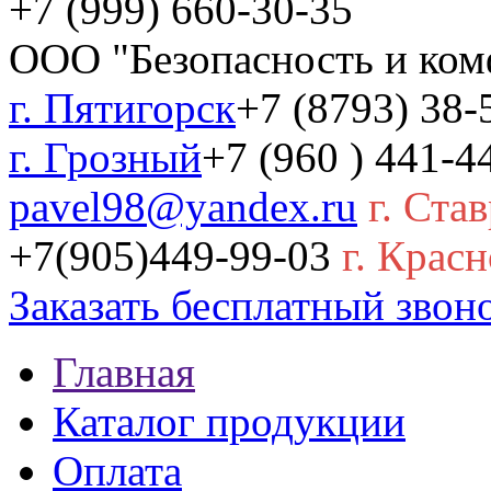
+7 (999) 660-30-35
ООО "Безопасность и ком
г. Пятигорск
+7 (8793) 38-
г. Грозный
+7 (960 ) 441-4
pavel98@yandex.ru
г. Ста
+7(905)449-99-03
г. Красн
Заказать бесплатный звон
Главная
Каталог продукции
Оплата