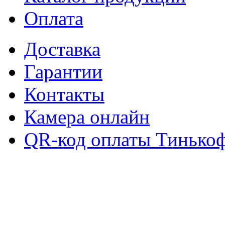
Оплата
Доставка
Гарантии
Контакты
Камера онлайн
QR-код оплаты Тинько