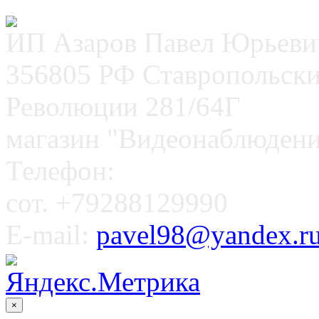
ИП Азаров Павел Юрьеви
356805 РФ Ставропольский
Революции 281/64Г
магазин "Видеонаблюдени
Телефон:
сот. +79288129990
E-mail:
pavel98@yandex.r
×