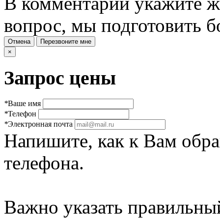
В комментарии укажите же
вопрос, мы подготовить б
Отмена
Перезвоните мне
×
Запрос цены
*
Ваше имя
*
Телефон
*
Электронная почта
Напишите, как к Вам обра
телефона.
Важно указать правильны