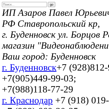
ИП Азаров Павел Юрьеви
РФ Ставропольский кр,
г. Буденновск ул. Борцов 
магазин "Видеонаблюдени
Ваш город:
Буденновск
г. Буденновск
+7 (928)812-
+7(905)449-99-03;
+7(988)118-77-29
г. Краснодар
+7 (918) 019