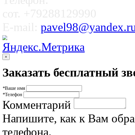
сот. +79288129990
E-mail:
pavel98@yandex.r
×
Заказать бесплатный зв
*
Ваше имя
*
Телефон
Комментарий
Напишите, как к Вам обра
телефона.