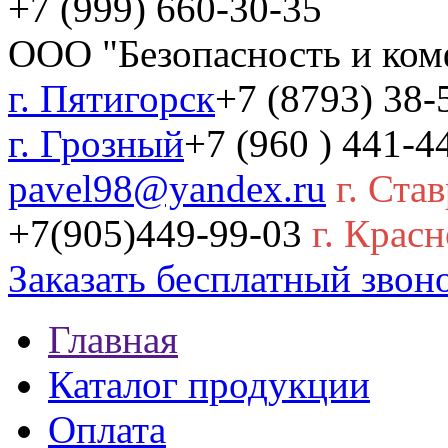
+7 (999) 660-30-35
ООО "Безопасность и ком
г. Пятигорск
+7 (8793) 38-
г. Грозный
+7 (960 ) 441-4
pavel98@yandex.ru
г. Ста
+7(905)449-99-03
г. Красн
Заказать бесплатный звон
Главная
Каталог продукции
Оплата