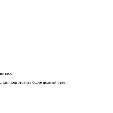
ниться.
с, мы подготовить более полный ответ.