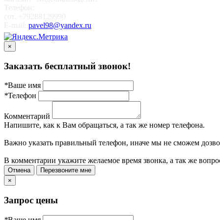
Телефон:
сот. +79288129990
E-mail:
pavel98@yandex.ru
×
Заказать бесплатный звонок!
*
Ваше имя
*
Телефон
Комментарий
Напишите, как к Вам обращаться, а так же номер телефона.
Важно указать правильный телефон, иначе мы не сможем дозво
В комментарии укажите желаемое время звонка, а так же вопро
Отмена
Перезвоните мне
×
Запрос цены
*
Ваше имя