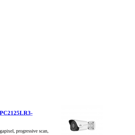
IPC2125LR3-
gapixel, progressive scan,